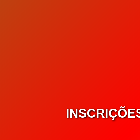
INSCRIÇÕE