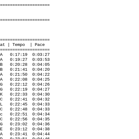
=====================
=====================
=====================
mpo | Pace
=====================
 0:17:19 0:03:27
 A 0:19:27 0:03:53
B 0:20:28 0:04:05
0:21:41 0:04:20
0:21:50 0:04:22
0:22:08 0:04:25
 0:22:12 0:04:26
 0:22:19 0:04:27
 0:22:33 0:04:30
 0:22:41 0:04:32
 L 0:22:45 0:04:33
 C 0:22:48 0:04:33
 c 0:22:51 0:04:34
s C 0:22:56 0:04:35
0:23:02 0:04:36
 0:23:12 0:04:38
0:23:41 0:04:44