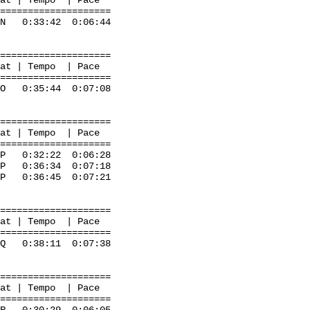
mpo | Pace
=====================
 0:33:42 0:06:44
=====================
mpo | Pace
=====================
a O 0:35:44 0:07:08
=====================
mpo | Pace
=====================
P 0:32:22 0:06:28
P 0:36:34 0:07:18
:36:45 0:07:21
=====================
mpo | Pace
=====================
 0:38:11 0:07:38
=====================
mpo | Pace
=====================