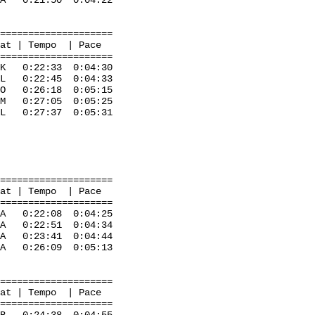
0:21:50 0:04:22
=====================
mpo | Pace
=====================
 0:22:33 0:04:30
 L 0:22:45 0:04:33
:26:18 0:05:15
 0:27:05 0:05:25
 0:27:37 0:05:31
=====================
mpo | Pace
=====================
0:22:08 0:04:25
 A 0:22:51 0:04:34
0:23:41 0:04:44
 0:26:09 0:05:13
=====================
mpo | Pace
=====================