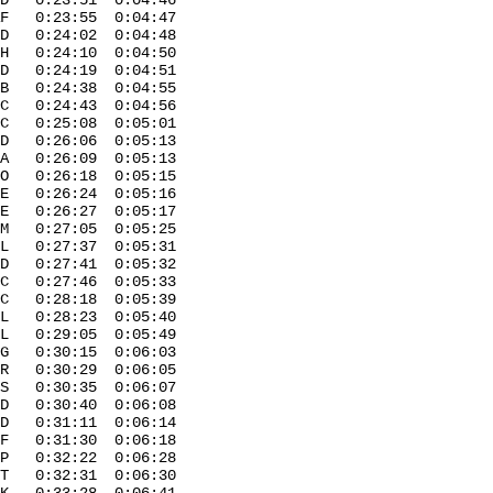
:23:51 0:04:46
:23:55 0:04:47
0:24:02 0:04:48
0:24:10 0:04:50
0:24:19 0:04:51
B 0:24:38 0:04:55
 C 0:24:43 0:04:56
C 0:25:08 0:05:01
 D 0:26:06 0:05:13
 0:26:09 0:05:13
0:26:18 0:05:15
0:26:24 0:05:16
E 0:26:27 0:05:17
M 0:27:05 0:05:25
 0:27:37 0:05:31
0:27:41 0:05:32
C 0:27:46 0:05:33
a C 0:28:18 0:05:39
0:28:23 0:05:40
29:05 0:05:49
G 0:30:15 0:06:03
0:30:29 0:06:05
:30:35 0:06:07
 D 0:30:40 0:06:08
D 0:31:11 0:06:14
F 0:31:30 0:06:18
 P 0:32:22 0:06:28
:32:31 0:06:30