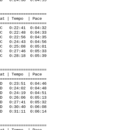
B 0:24:38 0:04:55
=====================
mpo | Pace
=====================
 0:22:41 0:04:32
 C 0:22:48 0:04:33
s C 0:22:56 0:04:35
 C 0:24:43 0:04:56
C 0:25:08 0:05:01
 0:27:46 0:05:33
a C 0:28:18 0:05:39
=====================
mpo | Pace
=====================
:23:51 0:04:46
:24:02 0:04:48
0:24:19 0:04:51
 D 0:26:06 0:05:13
:27:41 0:05:32
D 0:30:40 0:06:08
 0:31:11 0:06:14
=====================