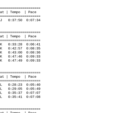
=====================
mpo | Pace
=====================
0:37:50 0:07:34
=====================
mpo | Pace
=====================
 K 0:33:28 0:06:41
42:57 0:08:35
:43:00 0:08:36
K 0:47:46 0:09:33
:47:49 0:09:33
=====================
mpo | Pace
=====================
0:28:23 0:05:40
29:05 0:05:49
5:37 0:07:07
0:35:41 0:07:08
=====================