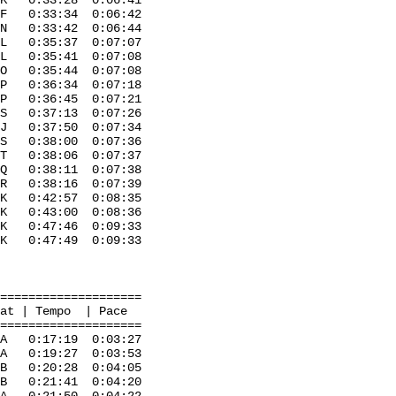
 K 0:33:28 0:06:41
:33:34 0:06:42
 0:33:42 0:06:44
5:37 0:07:07
0:35:41 0:07:08
a O 0:35:44 0:07:08
P 0:36:34 0:07:18
:36:45 0:07:21
 S 0:37:13 0:07:26
 0:37:50 0:07:34
 0:38:00 0:07:36
 T 0:38:06 0:07:37
 0:38:11 0:07:38
R 0:38:16 0:07:39
42:57 0:08:35
:43:00 0:08:36
K 0:47:46 0:09:33
:47:49 0:09:33
=====================
mpo | Pace
=====================
 0:17:19 0:03:27
 A 0:19:27 0:03:53
B 0:20:28 0:04:05
0:21:41 0:04:20