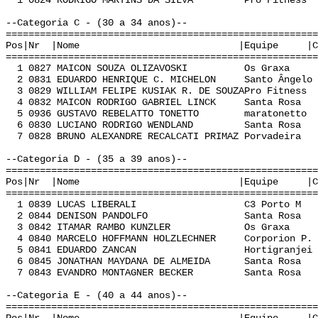
1 0824 RODRIGO MARTINS DA SILVA Pro Fitness 
--Categoria C - (30 a 34 anos)--
======================================================
Pos|Nr |Nome |Equipe |Cat | Te
======================================================
1 0827 MAICON SOUZA OLIZAVOSKI Os Graxa C
2 0831 EDUARDO HENRIQUE C. MICHELON Santo Ângelo
3 0829 WILLIAM FELIPE KUSIAK R. DE SOUZAPro Fitnes
4 0832 MAICON RODRIGO GABRIEL LINCK Santa Rosa
5 0936 GUSTAVO REBELATTO TONETTO maratonetto 
6 0830 LUCIANO RODRIGO WENDLAND Santa Rosa C
7 0828 BRUNO ALEXANDRE RECALCATI PRIMAZ Porvadeir
--Categoria D - (35 a 39 anos)--
======================================================
Pos|Nr |Nome |Equipe |Cat | Te
======================================================
1 0839 LUCAS LIBERALI C3 Porto M D 0
2 0844 DENISON PANDOLFO Santa Rosa D 0
3 0842 ITAMAR RAMBO KUNZLER Os Graxa D 
4 0840 MARCELO HOFFMANN HOLZLECHNER Corporion P.
5 0841 EDUARDO ZANCAN Hortigranjei D 0
6 0845 JONATHAN MAYDANA DE ALMEIDA Santa Rosa 
7 0843 EVANDRO MONTAGNER BECKER Santa Rosa D
--Categoria E - (40 a 44 anos)--
======================================================