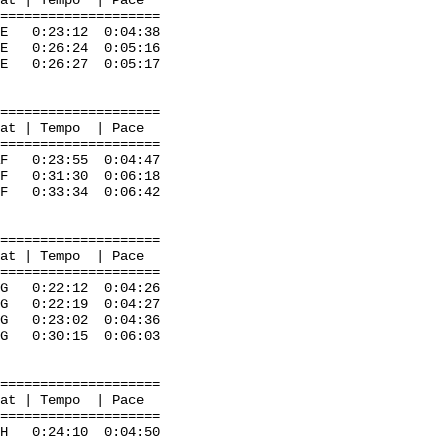
mpo | Pace
=====================
 0:23:12 0:04:38
0:26:24 0:05:16
E 0:26:27 0:05:17
=====================
mpo | Pace
=====================
23:55 0:04:47
 0:31:30 0:06:18
:33:34 0:06:42
=====================
mpo | Pace
=====================
 0:22:12 0:04:26
 0:22:19 0:04:27
:23:02 0:04:36
G 0:30:15 0:06:03
=====================
mpo | Pace
=====================
0:24:10 0:04:50