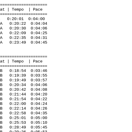
=====================
mpo | Pace
=====================
0:20:01 0:04:00
 0:20:22 0:04:04
 A 0:20:30 0:04:06
0:22:09 0:04:25
A 0:22:35 0:04:31
0:23:49 0:04:45
=====================
mpo | Pace
=====================
 0:18:54 0:03:46
 0:19:39 0:03:55
:19:49 0:03:57
20:34 0:04:06
B 0:20:42 0:04:08
 0:21:44 0:04:20
0:21:54 0:04:22
22:00 0:04:24
:22:14 0:04:26
 0:22:58 0:04:35
 B 0:25:01 0:05:00
 0:25:53 0:05:10
B 0:28:49 0:05:45