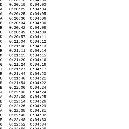
:20:16 0:04:03
 0:20:19 0:04:03
 0:20:22 0:04:04
0:20:25 0:04:05
 A 0:20:30 0:04:06
20:34 0:04:06
B 0:20:42 0:04:08
 0:20:49 0:04:09
0:20:57 0:04:11
 C 0:21:04 0:04:12
 E 0:21:08 0:04:13
:21:11 0:04:14
H M 0:21:15 0:04:15
21:20 0:04:16
G 0:21:24 0:04:16
:21:27 0:04:17
B 0:21:44 0:04:20
0:21:48 0:04:21
0:21:54 0:04:22
22:00 0:04:24
J 0:22:03 0:04:24
0:22:09 0:04:25
:22:14 0:04:26
S F 0:22:26 0:04:29
A 0:22:35 0:04:31
:22:43 0:04:32
F 0:22:48 0:04:33
:22:52 0:04:34