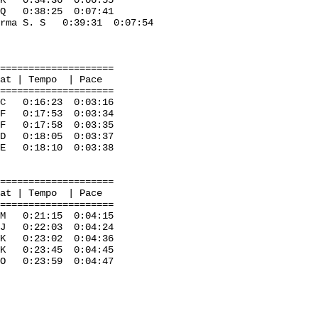
34:36 0:06:55
 0:38:25 0:07:41
-Forma S. S 0:39:31 0:07:54
=====================
mpo | Pace
=====================
:16:23 0:03:16
 0:17:53 0:03:34
 0:17:58 0:03:35
 D 0:18:05 0:03:37
:18:10 0:03:38
=====================
mpo | Pace
=====================
H M 0:21:15 0:04:15
 0:22:03 0:04:24
 0:23:02 0:04:36
 0:23:45 0:04:45
0:23:59 0:04:47