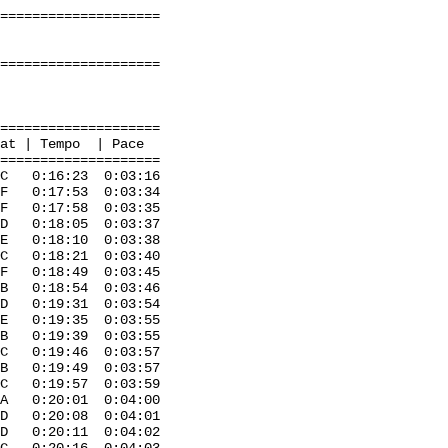
=====================
=====================
=====================
mpo | Pace
=====================
:16:23 0:03:16
 0:17:53 0:03:34
 0:17:58 0:03:35
 D 0:18:05 0:03:37
:18:10 0:03:38
0:18:21 0:03:40
:18:49 0:03:45
 0:18:54 0:03:46
0:19:31 0:03:54
0:19:35 0:03:55
 0:19:39 0:03:55
. C 0:19:46 0:03:57
:19:49 0:03:57
 0:19:57 0:03:59
 0:20:01 0:04:00
20:08 0:04:01
 D 0:20:11 0:04:02