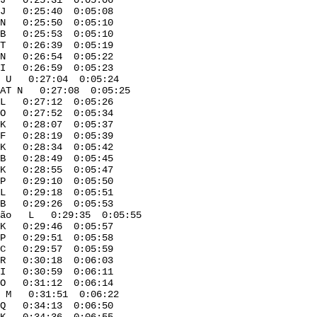
0:25:31 0:05:06
 0:25:40 0:05:08
. N 0:25:50 0:05:10
 0:25:53 0:05:10
T 0:26:39 0:05:19
 0:26:54 0:05:22
 0:26:59 0:05:23
EM U 0:27:04 0:05:24
ARAT N 0:27:08 0:05:25
L 0:27:12 0:05:26
O 0:27:52 0:05:34
K 0:28:07 0:05:37
0:28:19 0:05:39
0:28:34 0:05:42
B 0:28:49 0:05:45
 K 0:28:55 0:05:47
:29:10 0:05:50
s L 0:29:18 0:05:51
 0:29:26 0:05:53
i Ação L 0:29:35 0:05:55
 0:29:46 0:05:57
 P 0:29:51 0:05:58
C 0:29:57 0:05:59
R R 0:30:18 0:06:03
:30:59 0:06:11
0:31:12 0:06:14
ão M 0:31:51 0:06:22
T Q 0:34:13 0:06:50