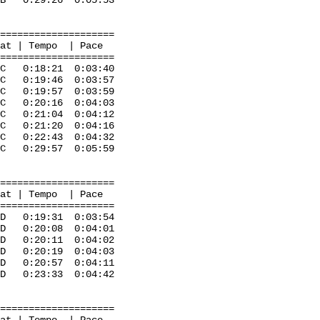
 0:29:26 0:05:53
=====================
mpo | Pace
=====================
0:18:21 0:03:40
. C 0:19:46 0:03:57
 0:19:57 0:03:59
:20:16 0:04:03
 C 0:21:04 0:04:12
21:20 0:04:16
:22:43 0:04:32
C 0:29:57 0:05:59
=====================
mpo | Pace
=====================
0:19:31 0:03:54
20:08 0:04:01
 D 0:20:11 0:04:02
 0:20:19 0:04:03
0:20:57 0:04:11
:23:33 0:04:42
=====================