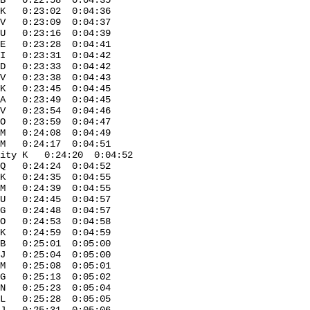
 0:22:58 0:04:35
K 0:23:02 0:04:36
:23:09 0:04:37
23:16 0:04:39
23:28 0:04:41
:23:31 0:04:42
:23:33 0:04:42
 0:23:38 0:04:43
 0:23:45 0:04:45
0:23:49 0:04:45
 0:23:54 0:04:46
0:23:59 0:04:47
M 0:24:08 0:04:49
0:24:17 0:04:51
ality K 0:24:20 0:04:52
:24:24 0:04:52
K 0:24:35 0:04:55
 0:24:39 0:04:55
 U 0:24:45 0:04:57
:24:48 0:04:57
O 0:24:53 0:04:58
 K 0:24:59 0:04:59
 B 0:25:01 0:05:00
:25:04 0:05:00
 M 0:25:08 0:05:01
 G 0:25:13 0:05:02
 0:25:23 0:05:04
L 0:25:28 0:05:05