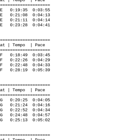
mpo | Pace
=====================
:19:35 0:03:55
 E 0:21:08 0:04:13
:21:11 0:04:14
23:28 0:04:41
=====================
mpo | Pace
=====================
:18:49 0:03:45
S F 0:22:26 0:04:29
 0:22:48 0:04:33
0:28:19 0:05:39
=====================
mpo | Pace
=====================
0:20:25 0:04:05
 0:21:24 0:04:16
:22:52 0:04:34
:24:48 0:04:57
 G 0:25:13 0:05:02
=====================