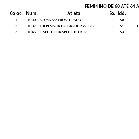
FEMININO DE 60 ATÉ 64 
Coloc.
Num.
Atleta
Sx.
Idd.
1
1030
NEUZA MATTIONI PRADO
F
60
2
1037
THERESINHA PREGARDIER WEBER
F
61
I
3
1045
ELSBETH LEIA SPODE BECKER
F
63