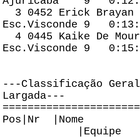
Ajuricaba 9 0:12:1
3 0452 Erick Br
Esc.Visconde 9 0:13:
4 0445 Kaike De 
Esc.Visconde 9 0:15:
---Classificação Geral
Largada---
======================
Pos|Nr |N
|Equipe |Cat 