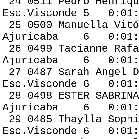
24 0511 Pedro Henri
Esc.Visconde 5 0:01:
25 0500 Manuella 
Ajuricaba 6 0:01:4
26 0499 Tacianne 
Ajuricaba 6 0:01:4
27 0487 Sarah
Esc.Visconde 6 0:01:
28 0498 ESTER SAB
Ajuricaba 6 0:01:5
29 0485 Thaylla Sop
Esc.Visconde 6 0:01: