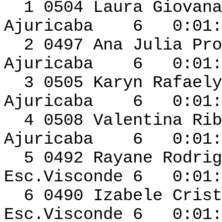
1 0504 Laura G
Ajuricaba 6 0:01:1
2 0497 Ana Julia 
Ajuricaba 6 0:01:1
3 0505 Karyn Raf
Ajuricaba 6 0:01:1
4 0508 Valentina
Ajuricaba 6 0:01:2
5 0492 Rayan
Esc.Visconde 6 0:01:
6 0490 Izabele Cr
Esc.Visconde 6 0:01: