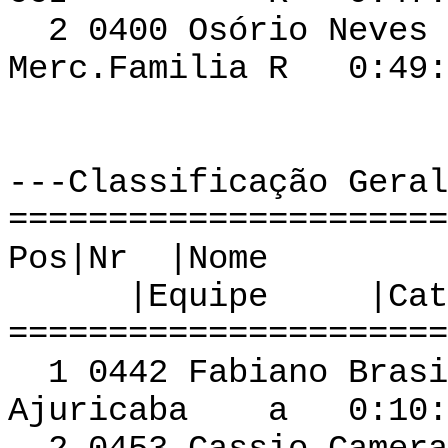
2 0400 Osório N
Merc.Familia R 0:49:
---Classificação Geral
======================
Pos|Nr 
|Equipe |Cat | 
======================
1 0442 Fabiano Br
Ajuricaba a 0:10:2