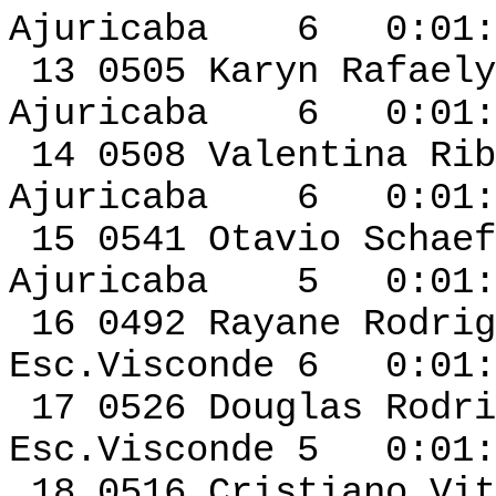
Ajuricaba 6 0:01:1
13 0505 Karyn Ra
Ajuricaba 6 0:01:1
14 0508 Valentin
Ajuricaba 6 0:01:2
15 0541 Otavio 
Ajuricaba 5 0:01:2
16 0492 Raya
Esc.Visconde 6 0:01:
17 0526 Dougl
Esc.Visconde 5 0:01:
18 0516 Cristiano 