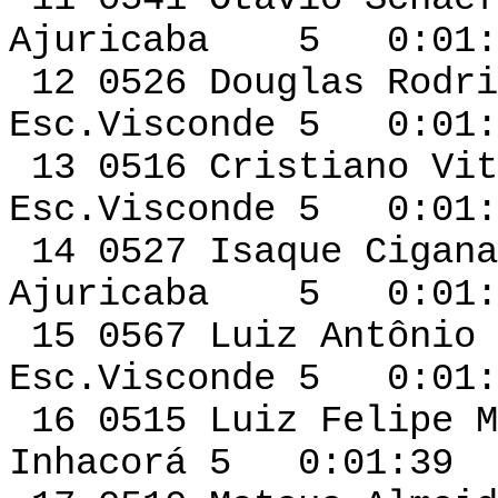
Ajuricaba 5 0:01:2
12 0526 Dougl
Esc.Visconde 5 0:01:
13 0516 Cristiano 
Esc.Visconde 5 0:01:
14 0527 Isaque Ci
Ajuricaba 5 0:01:3
15 0567 Luiz An
Esc.Visconde 5 0:01:
16 0515 Luiz Felip
Inhacorá 5 0:01:39 