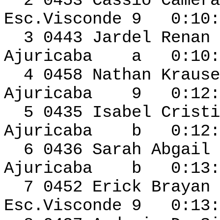
2 0453 Cassio
Esc.Visconde 9 0:10:
3 0443 Jardel Re
Ajuricaba a 0:10:4
4 0458 Nathan
Ajuricaba 9 0:12:1
5 0435 Isabel Cristi
Ajuricaba b 0:12:2
6 0436 Sar
Ajuricaba b 0:13:1
7 0452 Erick Br
Esc.Visconde 9 0:13: