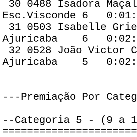
30 0488 Isadora Ma
Esc.Visconde 6 0:01:
31 0503 Isabelle G
Ajuricaba 6 0:02:0
32 0528 João 
Ajuricaba 5 0:02:0
---Premiação Por Categ
--Categoria 5 - (9 a 1
======================