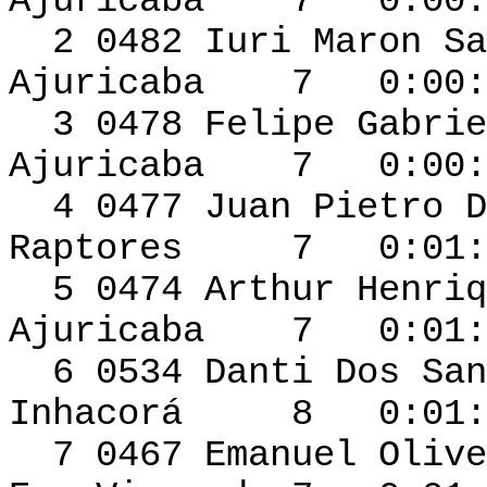
Ajuricaba 7 0:00:4
2 0482 Iuri M
Ajuricaba 7 0:00:5
3 0478 Felipe Gabrie
Ajuricaba 7 0:00:5
4 0477 Juan Pietro
Raptores 7 0:01:0
5 0474 Arthur Hen
Ajuricaba 7 0:01:0
6 0534 Danti Do
Inhacorá 8 0:01:0
7 0467 Emanuel Ol