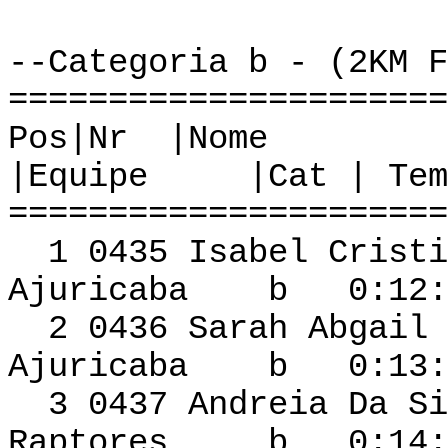
--Categoria b - (2KM F
======================
Pos|Nr
|Equipe |Cat | Tem
======================
1 0435 Isabel Cristi
Ajuricaba b 0:12:2
2 0436 Sar
Ajuricaba b 0:13:1
3 0437 Andre
Raptores b 0:14:2