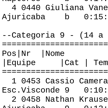
4 0440 Giuliana Vane
Ajuricaba b 0:15:5
--Categoria 9 - (14 a 
======================
Pos|Nr
|Equipe |Cat | Tem
======================
1 0453 Cassio
Esc.Visconde 9 0:10:
2 0458 Nathan