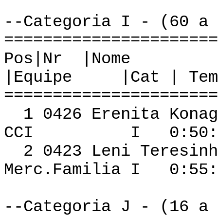
--Categoria I - (60 a 
======================
Pos|Nr
|Equipe |Cat | Tem
======================
1 0426 Ereni
CCI I 0:50:37 
2 0423 Leni Teresin
Merc.Familia I 0:55:
--Categoria J - (16 a 