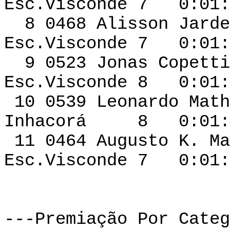
Esc.Visconde 7 0:01:
8 0468 Alisson Jarde
Esc.Visconde 7 0:01:
9 0523 Jon
Esc.Visconde 8 0:01:
10 0539 Leonardo 
Inhacorá 8 0:01:2
11 0464 Augus
Esc.Visconde 7 0:01:
---Premiação Por Categ