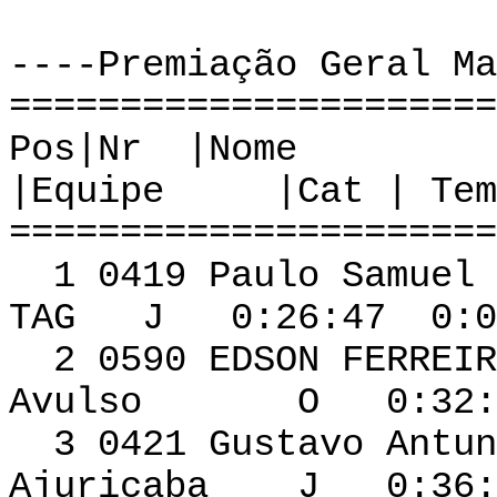
----Premiação Geral Ma
======================
Pos|Nr
|Equipe |Cat | Tem
======================
1 0419 Paulo Samuel 
TAG J 0:26:47 0:0
2 0590 EDSO
Avulso O 0:32:30
3 0421 Gustavo 
Ajuricaba J 0:36:3