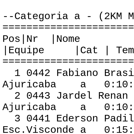
--Categoria a - (2KM M
======================
Pos|Nr
|Equipe |Cat | Tem
======================
1 0442 Fabiano Br
Ajuricaba a 0:10:2
2 0443 Jardel Re
Ajuricaba a 0:10:4
3 0441 Eder
Esc.Visconde a 0:15: