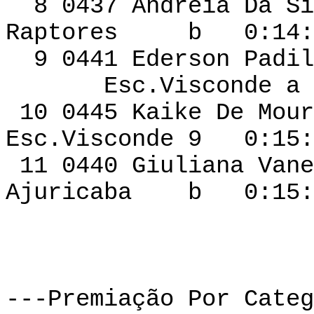
8 0437 Andre
Raptores b 0:14:2
9 0441 Ederson
Esc.Visconde a 0
10 0445 Kaike De
Esc.Visconde 9 0:15:
11 0440 Giuliana Van
Ajuricaba b 0:15:5
---Premiação Por Categ