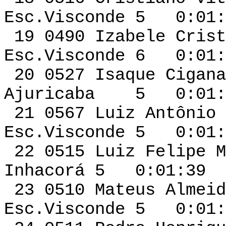
Esc.Visconde 5 0:01:
19 0490 Izabele C
Esc.Visconde 6 0:01:
20 0527 Isaque Ci
Ajuricaba 5 0:01:3
21 0567 Luiz An
Esc.Visconde 5 0:01:
22 0515 Luiz Felip
Inhacorá 5 0:01:39 
23 0510 Mateus 
Esc.Visconde 5 0:01: