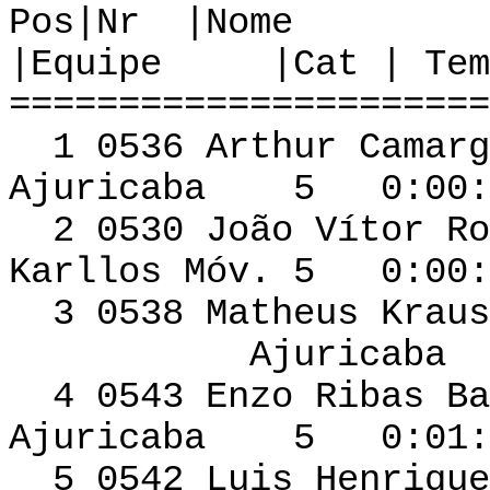
Pos|Nr
|Equipe |Cat | Tem
======================
1 0536 Arthur C
Ajuricaba 5 0:00:5
2 0530 João Vítor R
Karllos Móv. 5 0:00:
3 0538 Matheus Krau
Ajuricaba 5 0
4 0543 Enzo R
Ajuricaba 5 0:01:0
5 0542 Luis He