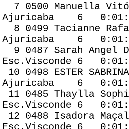
7 0500 Manuella V
Ajuricaba 6 0:01:4
8 0499 Tacianne R
Ajuricaba 6 0:01:4
9 0487 Sarah 
Esc.Visconde 6 0:01:
10 0498 ESTER SAB
Ajuricaba 6 0:01:5
11 0485 Thaylla Soph
Esc.Visconde 6 0:01:
12 0488 Isadora Ma
Esc.Visconde 6 0:01: