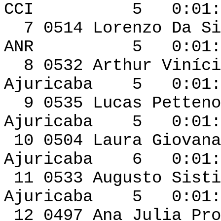
CCI 5 0:01:06 
7 0514 Lorenzo 
ANR 5 0:01:08 
8 0532 Arthur Vin
Ajuricaba 5 0:01:1
9 0535 Lucas Pet
Ajuricaba 5 0:01:1
10 0504 Laura G
Ajuricaba 6 0:01:1
11 0533 Aug
Ajuricaba 5 0:01:1
12 0497 Ana Julia 