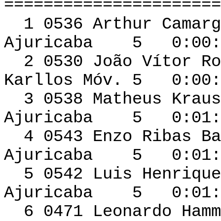
======================
1 0536 Arthur C
Ajuricaba 5 0:00:5
2 0530 João Vítor R
Karllos Móv. 5 0:00:
3 0538 Matheu
Ajuricaba 5 0:01:0
4 0543 Enzo R
Ajuricaba 5 0:01:0
5 0542 Luis He
Ajuricaba 5 0:01:0
6 0471 Leonard