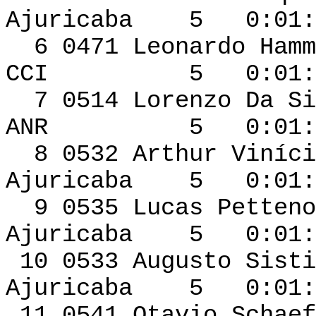
Ajuricaba 5 0:01:0
6 0471 Leonard
CCI 5 0:01:06 
7 0514 Lorenzo 
ANR 5 0:01:08 
8 0532 Arthur Vin
Ajuricaba 5 0:01:1
9 0535 Lucas Pet
Ajuricaba 5 0:01:1
10 0533 Aug
Ajuricaba 5 0:01:1
11 0541 Otavio 