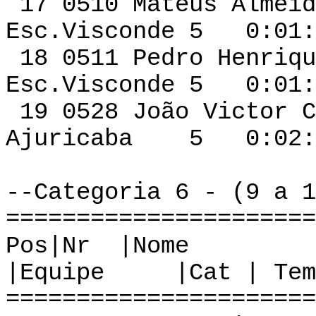
17 0510 Mateus 
Esc.Visconde 5 0:01:
18 0511 Pedro Henri
Esc.Visconde 5 0:01:
19 0528 João 
Ajuricaba 5 0:02:0
--Categoria 6 - (9 a 1
======================
Pos|Nr
|Equipe |Cat | Tem
======================